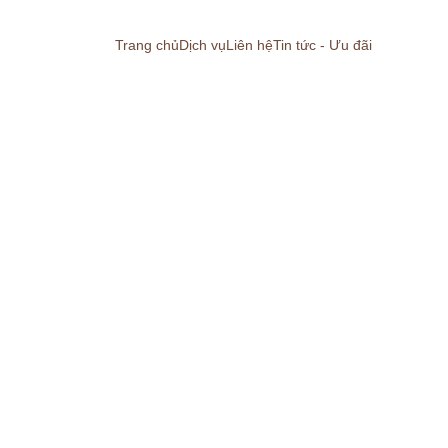
Trang chủ
Dịch vụ
Liên hệ
Tin tức - Ưu đãi